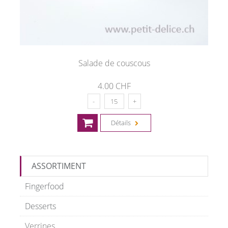
Salade de couscous
4.00 CHF
Détails
ASSORTIMENT
Fingerfood
Desserts
Verrines