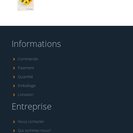
Informations
Commande
Paiement
Quantité
Emballage
Livraison
Entreprise
Nous contacter
Qui sommes nous?