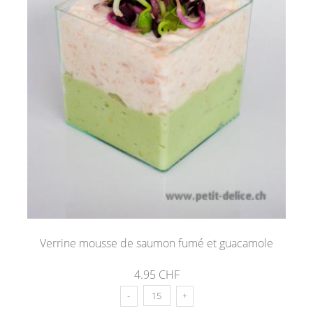
Verrine mousse de saumon fumé et guacamole
4.95 CHF