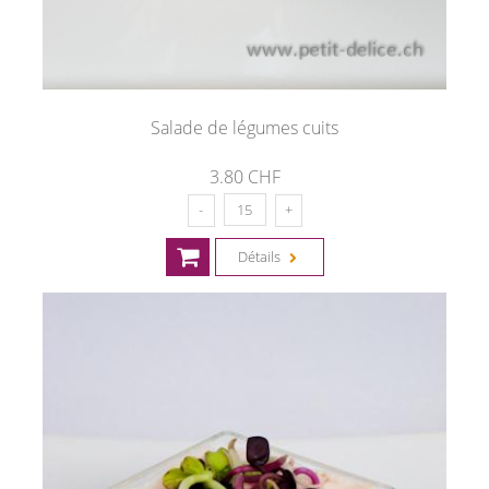
Salade de légumes cuits
3.80 CHF
Détails