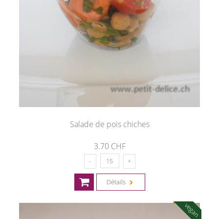
Salade de pois chiches
3.70 CHF
Détails
vegan