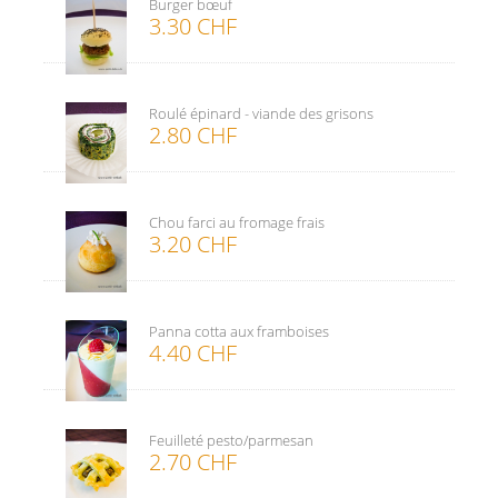
Burger bœuf
3.30 CHF
Roulé épinard - viande des grisons
2.80 CHF
Chou farci au fromage frais
3.20 CHF
Panna cotta aux framboises
4.40 CHF
Feuilleté pesto/parmesan
2.70 CHF