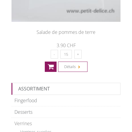
Salade de pommes de terre
3.90 CHF
Détails
ASSORTIMENT
Fingerfood
Desserts
Verrines
Verrines sucrées