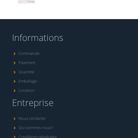
Informations
Commande
Paiement
Quantité
Emballage
Livraison
Entreprise
Nous contacter
Qui sommes nous?
Conditions générales