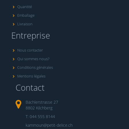
Quantité
Emballage
Livraison
Entreprise
Nous contacter
Qui sommes nous?
Conditions générales
Mentions légales
Contact
Bächlerstrasse 27
8802 Kilchberg
T: 044 555 8144
kammoun@petit-delice.ch