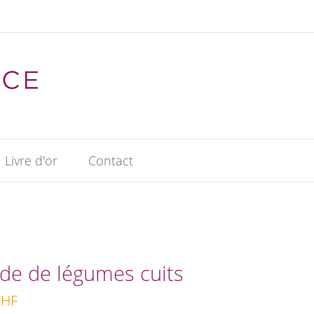
Livre d'or
Contact
ade de légumes cuits
HF