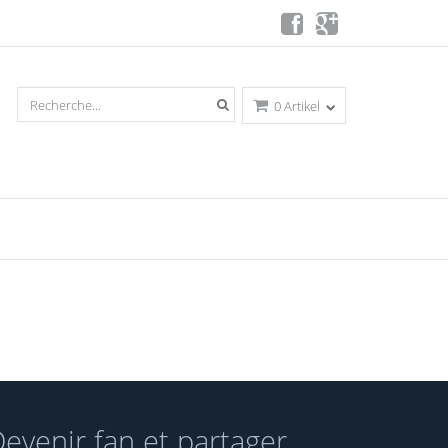
0 Artikel
evenir fan et partager