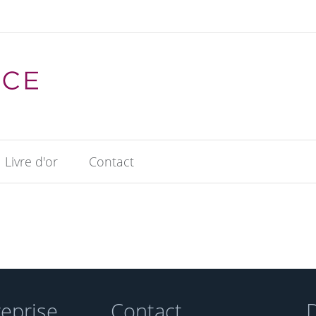
Livre d'or
Contact
reprise
Contact
D