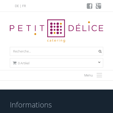
DE
|
FR
0 Artikel
Menu
Informations