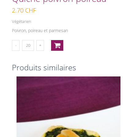
2.70
CHF
Végétarien
Poivron, poireau et parmesan
Produits similaires