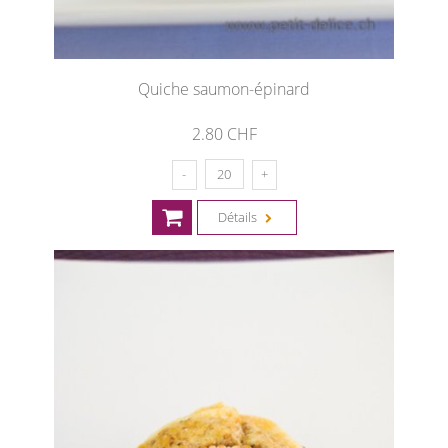
Quiche saumon-épinard
2.80 CHF
Détails