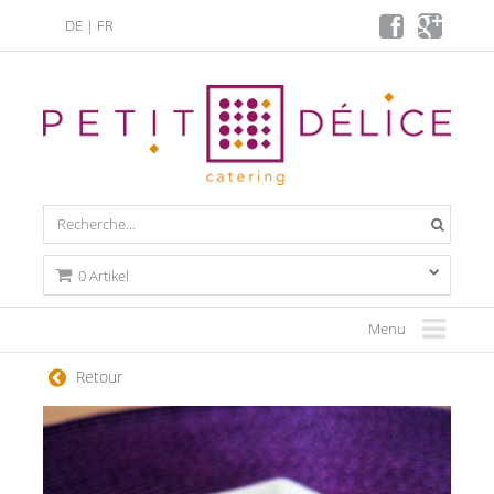
DE
|
FR
0 Artikel
Menu
Retour