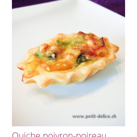
Quiche poivron-poireau