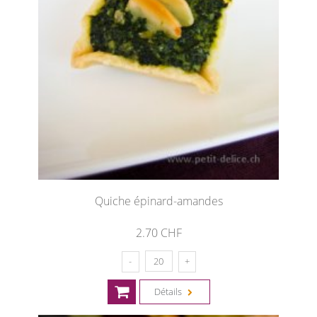
Quiche épinard-amandes
2.70 CHF
Détails