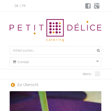
DE
|
FR
0 Artikel
Menü
Zur Übersicht