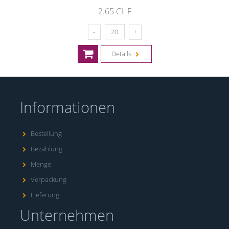
2.65 CHF
Details
Informationen
Bestellung
Bezahlung
Menge
Verpackung
Lieferung
Unternehmen