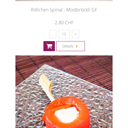
Röllchen Spinat - Mostbröckli GF
2.80 CHF
Details