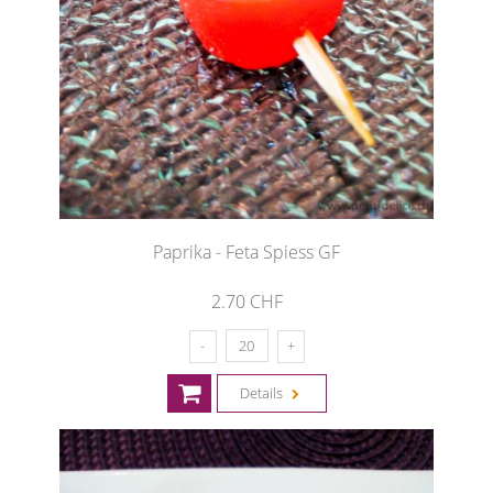
Paprika - Feta Spiess GF
2.70 CHF
Details